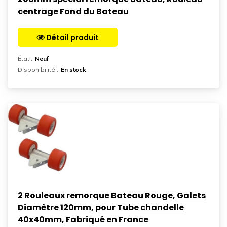
centrage Fond du Bateau
Détail produit
Aller sur la page
État :
Neuf
Disponibilité :
En stock
2 Rouleaux remorque Bateau Rouge, Galets
Diamètre 120mm, pour Tube chandelle
40x40mm, Fabriqué en France