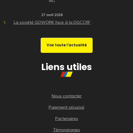
27 avril 2026
La société GOWORK face à la DGCCRF
Voir toute l'actualité
Liens utiles
Nous contacter
Paiement sécurisé
Partenaires
Témoignages