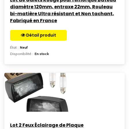
diamètre 120mm, entraxe 22mm, Rouleau
bi-matière Ultra résistant et Non tachant,
Fabriqué en France
Détail produit
Aller sur la page
État :
Neuf
Disponibilité :
En stock
Lot 2 Feux Éclairage de Plaque