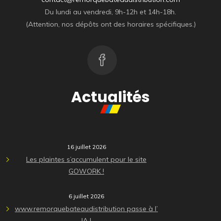
Du lundi au vendredi, 9h-12h et 14h-18h.
(Attention, nos dépôts ont des horaires spécifiques.)
Actualités
16 juillet 2026
Les plaintes s’accumulent pour le site
GOWORK !
6 juillet 2026
www.remorquebateaudistribution passe à l’
IA !