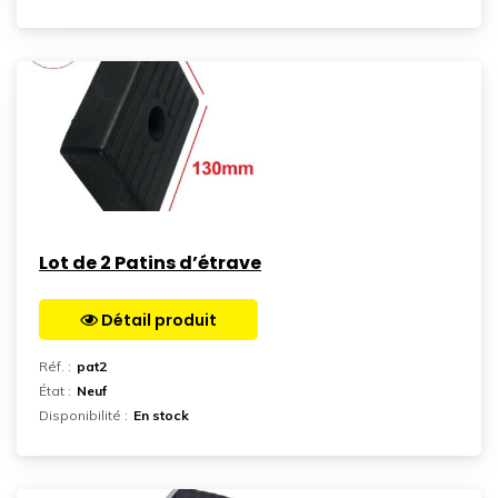
Lot de 2 Patins d’étrave
Détail produit
Aller sur la page
Réf. :
pat2
État :
Neuf
Disponibilité :
En stock