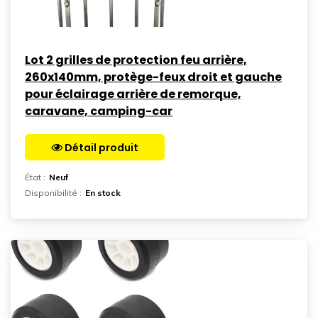
Lot 2 grilles de protection feu arrière,
260x140mm, protège-feux droit et gauche
pour éclairage arrière de remorque,
caravane, camping-car
Détail produit
Aller sur la page
État :
Neuf
Disponibilité :
En stock