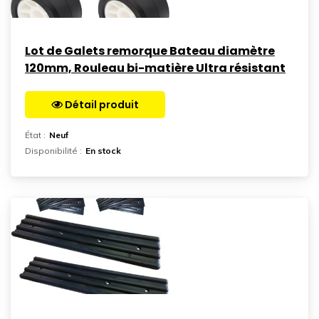
Lot de Galets remorque Bateau diamètre
120mm, Rouleau bi-matière Ultra résistant
Détail produit
Aller sur la page
État :
Neuf
Disponibilité :
En stock