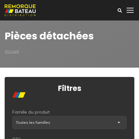
Pièces détachées
Accueil
Filtres
Famille du produit
Toutes les familles