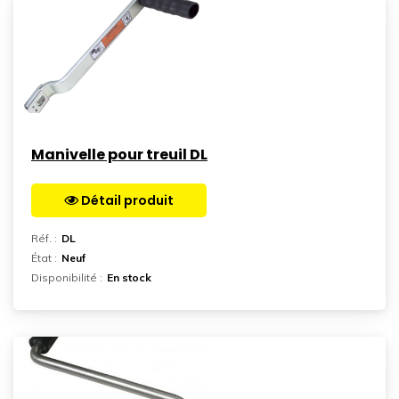
Manivelle pour treuil DL
Détail produit
Aller sur la page
Réf. :
DL
État :
Neuf
Disponibilité :
En stock