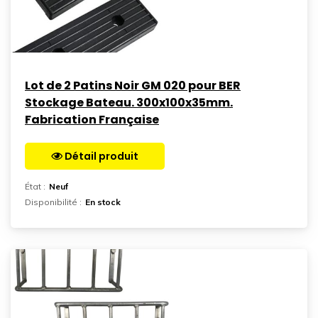
Lot de 2 Patins Noir GM 020 pour BER
Stockage Bateau. 300x100x35mm.
Fabrication Française
Détail produit
Aller sur la page
État :
Neuf
Disponibilité :
En stock