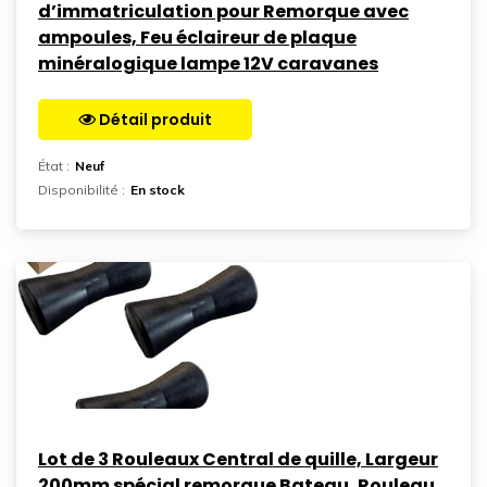
d’immatriculation pour Remorque avec
ampoules, Feu éclaireur de plaque
minéralogique lampe 12V caravanes
Détail produit
Aller sur la page
État :
Neuf
Disponibilité :
En stock
Lot de 3 Rouleaux Central de quille, Largeur
200mm spécial remorque Bateau, Rouleau