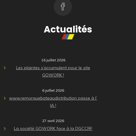
Actualités
16 juillet 2026
Les plaintes s’accumulent pour le site
GOWORK !
6 juillet 2026
www.remorquebateaudistribution passe à l’
IA !
27 avril 2026
La société GOWORK face à la DGCCRF