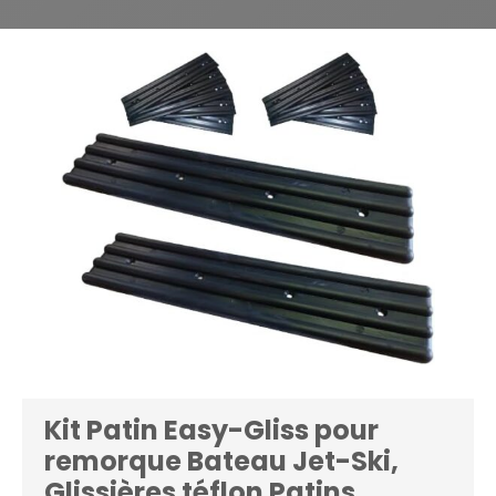
Kit Patin Easy-Gliss pour
remorque Bateau Jet-Ski,
Glissières téflon Patins