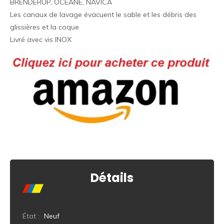
BRENDERUP, OCEANE, NAVICA
Les canaux de lavage évacuent le sable et les débris des
glissières et la coque
Livré avec vis INOX
Détails
État :
Neuf