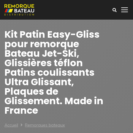
Kit Patin Easy-Gliss
pour remorque
Bateau Jet-Ski,
Glissières téflon
Patins coulissants
Ultra Glissant,
Plaques de
Glissement. Made in
France
Accueil
Remorques bateaux