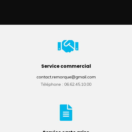
Service commercial
contact.remorque@gmail.com
Téléphone : 06.62.45.10.00