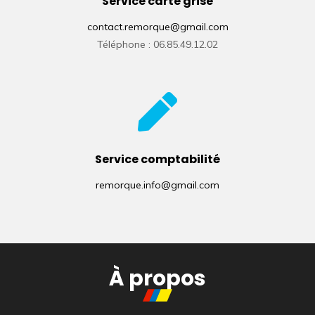
Service carte grise
contact.remorque@gmail.com
Téléphone : 06.85.49.12.02
Service comptabilité
remorque.info@gmail.com
À propos