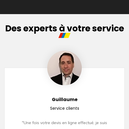
Des experts à votre service
Guillaume
Service clients
"Une fois votre devis en ligne effectué, je suis