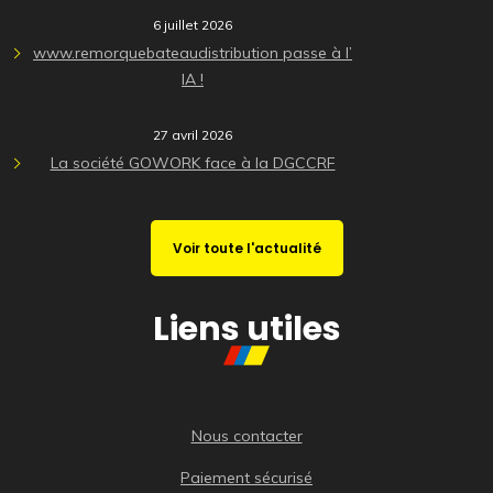
6 juillet 2026
www.remorquebateaudistribution passe à l’
IA !
27 avril 2026
La société GOWORK face à la DGCCRF
Voir toute l'actualité
Liens utiles
Nous contacter
Paiement sécurisé