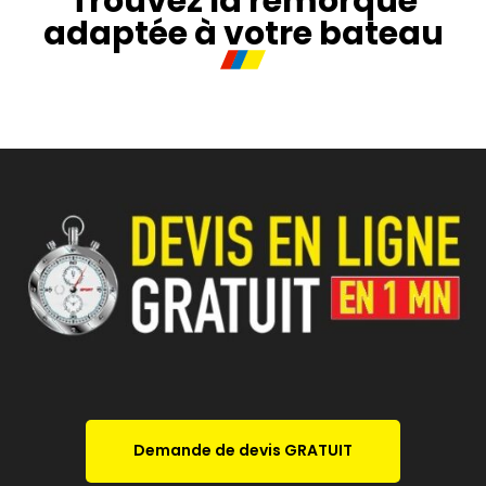
Trouvez la remorque
adaptée à votre bateau
Demande de devis GRATUIT