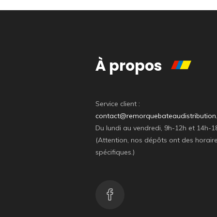
À propos
Service client :
contact@remorquebateaudistributio
Du lundi au vendredi, 9h-12h et 14h-1
(Attention, nos dépôts ont des horair
spécifiques.)