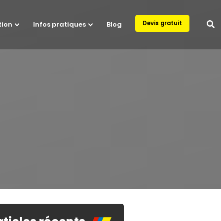
Devis gratuit
tion
Infos pratiques
Blog