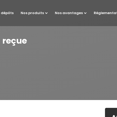
 dépôts
Nos produits
Nos avantages
Réglementa
n reçue