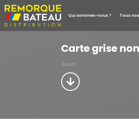
Qui sommes-nous ?
Tous nos
Carte grise no
Accueil