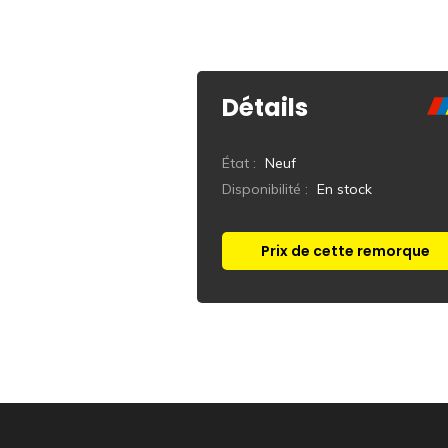
Détails
État :
Neuf
Disponibilité :
En stock
Prix de cette remorque
Réponse immédiate