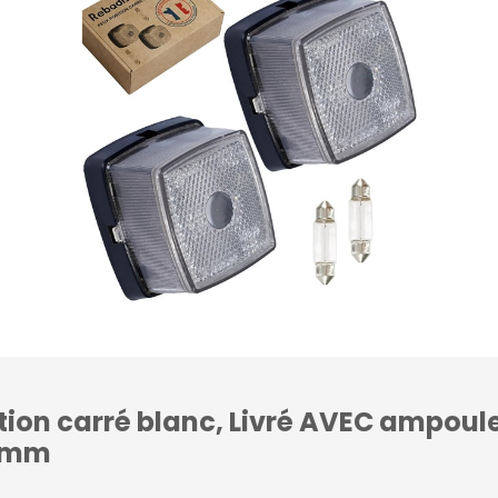
ition carré blanc, Livré AVEC ampoule
62mm