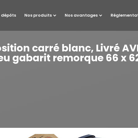
 dépôts
Nos produits
Nos avantages
Réglementa
osition carré blanc, Livré A
Feu gabarit remorque 66 x