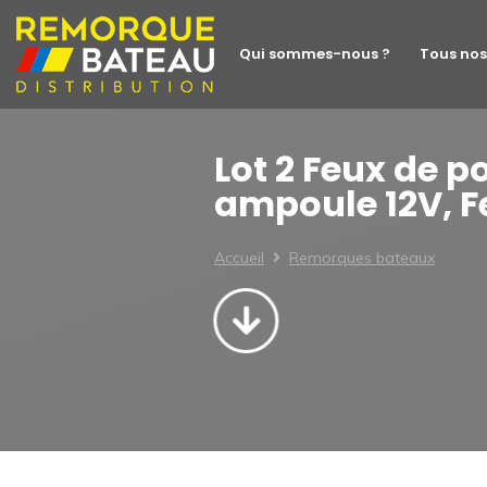
Qui sommes-nous ?
Tous nos
Lot 2 Feux de p
ampoule 12V, 
Accueil
Remorques bateaux