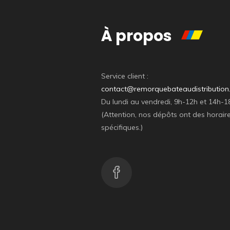
À propos
Service client :
contact@remorquebateaudistributio
Du lundi au vendredi, 9h-12h et 14h-1
(Attention, nos dépôts ont des horair
spécifiques.)