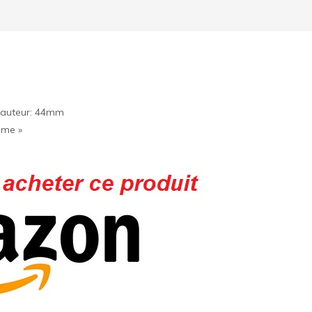
Hauteur: 44mm
ime »