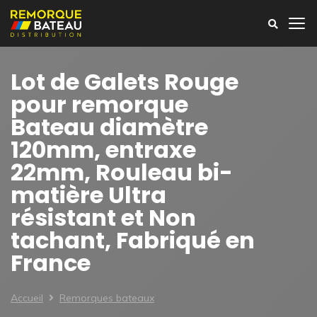
Lot de Galets Rouge
pour remorque
Bateau diamètre
120mm, entraxe
22mm, Rouleau bi-
matière Ultra
résistant et Non
tachant, Fabriqué en
France
Accueil
Remorques bateaux