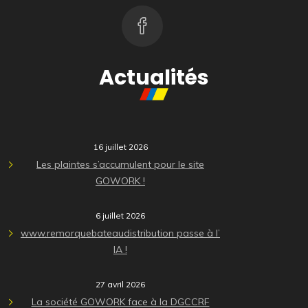
Actualités
16 juillet 2026
Les plaintes s’accumulent pour le site
GOWORK !
6 juillet 2026
www.remorquebateaudistribution passe à l’
IA !
27 avril 2026
La société GOWORK face à la DGCCRF