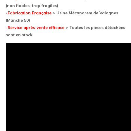
(non fiables, trop fragiles)
-Fabrication Française
> Usine Mécanorem de Valognes
(Manche 50)
-Service après-vente efficace
> Toutes les pièces détachées
sont en stock