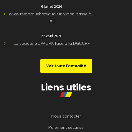
6 juillet 2026
www.remorquebateaudistribution passe à l’
IA !
27 avril 2026
La société GOWORK face à la DGCCRF
Voir toute l'actualité
Liens utiles
Nous contacter
Paiement sécurisé