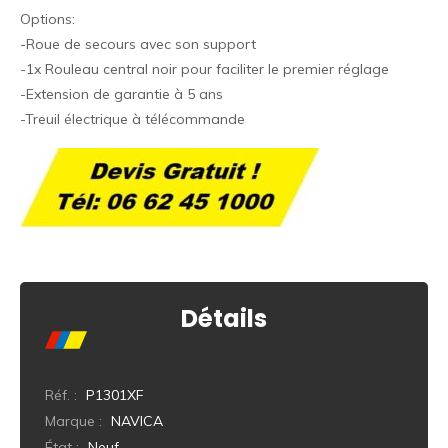
Options:
-Roue de secours avec son support
-1x Rouleau central noir pour faciliter le premier réglage
-Extension de garantie à 5 ans
-Treuil électrique à télécommande
Détails
Réf. :
P1301XF
Marque :
NAVICA
État :
Neuf