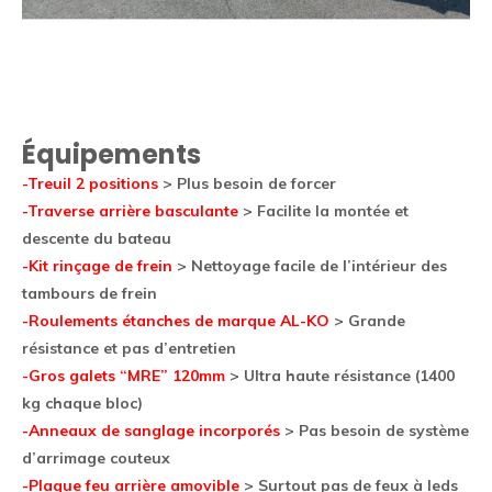
Équipements
-Treuil 2 positions
> Plus besoin de forcer
-Traverse arrière basculante
> Facilite la montée et
descente du bateau
-Kit rinçage de frein
> Nettoyage facile de l’intérieur des
tambours de frein
-Roulements étanches de marque AL-KO
> Grande
résistance et pas d’entretien
-Gros galets “MRE” 120mm
> Ultra haute résistance (1400
kg chaque bloc)
-Anneaux de sanglage incorporés
> Pas besoin de système
d’arrimage couteux
-Plaque feu arrière amovible
> Surtout pas de feux à leds