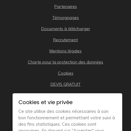
Partenaires
Témoignages
Documents à télécharger
Recrutement
Mentions légales
Charte pour la protection des données
Cookies
DEVIS GRATUIT
Cookies et vie privée
Ce site utilise des cookies nécessaires à son
bon fonctionnement et permettant votre suivi à
des fins statistiques. Ces cookies sont
anonymes. En cliquant sur "Accepter" vous