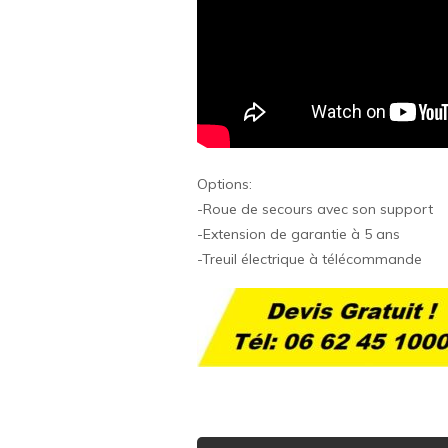
Options:
-Roue de secours avec son support
-Extension de garantie à 5 ans
-Treuil électrique à télécommande