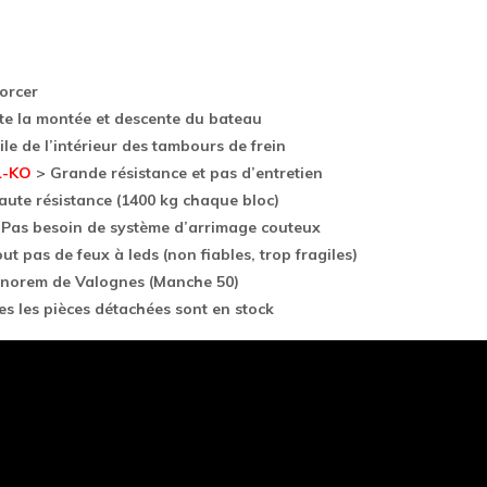
orcer
ite la montée et descente du bateau
le de l’intérieur des tambours de frein
L-KO
> Grande résistance et pas d’entretien
aute résistance (1400 kg chaque bloc)
Pas besoin de système d’arrimage couteux
ut pas de feux à leds (non fiables, trop fragiles)
norem de Valognes (Manche 50)
s les pièces détachées sont en stock