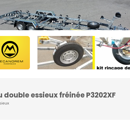
double essieux fréinée P3202XF
sieux