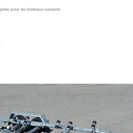
tée pour les bateaux suivants:
e