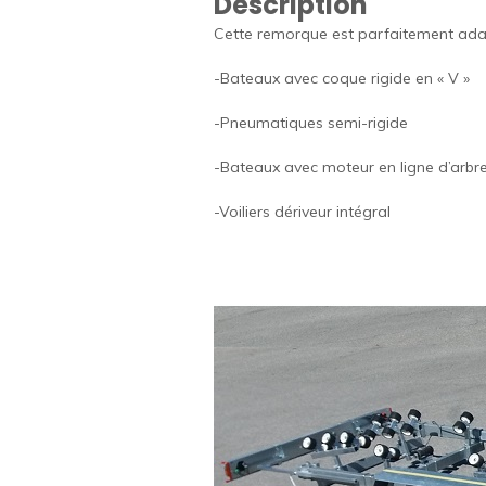
Description
Cette remorque est parfaitement adap
-Bateaux avec coque rigide en « V »
-Pneumatiques semi-rigide
-Bateaux avec moteur en ligne d’arbr
-Voiliers dériveur intégral