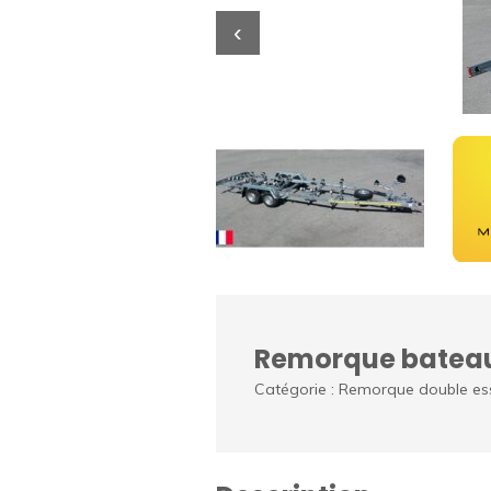
‹
Remorque bateau 
Catégorie : Remorque double es