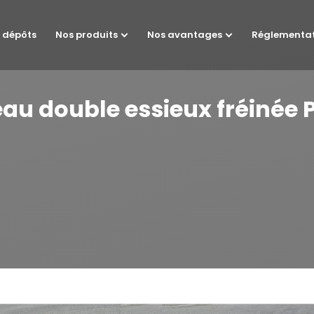
 dépôts
Nos produits
Nos avantages
Réglementa
u double essieux fréinée 