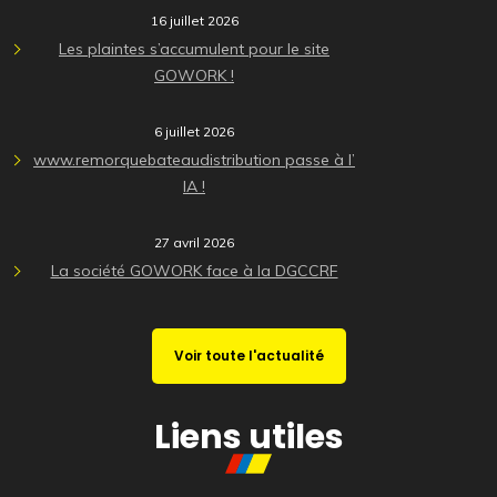
16 juillet 2026
Les plaintes s’accumulent pour le site
GOWORK !
6 juillet 2026
www.remorquebateaudistribution passe à l’
IA !
27 avril 2026
La société GOWORK face à la DGCCRF
Voir toute l'actualité
Liens utiles