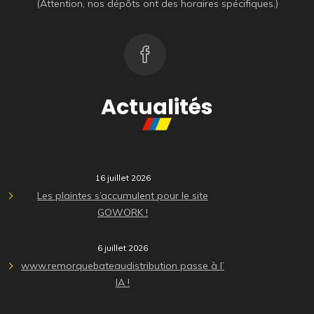
(Attention, nos dépôts ont des horaires spécifiques.)
Actualités
16 juillet 2026
Les plaintes s’accumulent pour le site
GOWORK !
6 juillet 2026
www.remorquebateaudistribution passe à l’
IA !