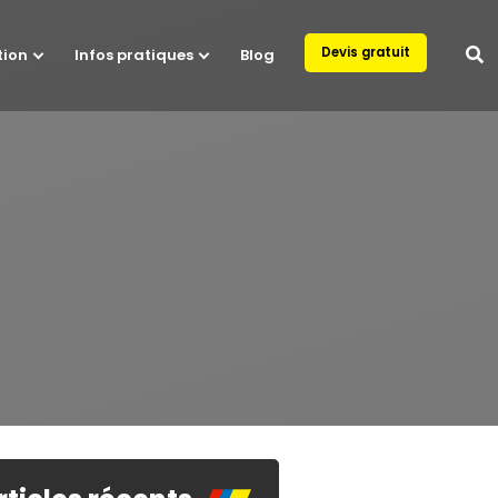
Devis gratuit
tion
Infos pratiques
Blog