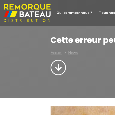
Qui sommes-nous ?
Tous nos
Cette erreur p
Accueil
News