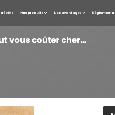
 dépôts
Nos produits
Nos avantages
Réglementa
eut vous coûter cher…