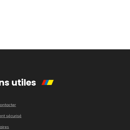
ns utiles
ontacter
nt sécurisé
aires