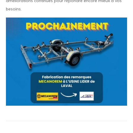
améliorations continues pour répondre encore mieux à vos
besoins.