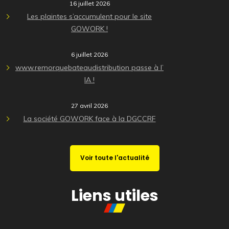
16 juillet 2026
Les plaintes s’accumulent pour le site
GOWORK !
6 juillet 2026
www.remorquebateaudistribution passe à l’
IA !
27 avril 2026
La société GOWORK face à la DGCCRF
Voir toute l'actualité
Liens utiles