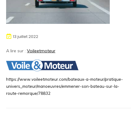
13 juillet 2022
A lire sur :
Voileetmoteur
https://www.voileetmoteur.com/bateaux-a-moteur/pratique-
univers_moteur/manoeuvres/emmener-son-bateau-sur-la-
route-remorque/78832