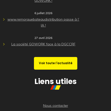
GOWORK !
6 juillet 2026
www.remorquebateaudistribution passe à l’
IA !
27 avril 2026
La société GOWORK face à la DGCCRF
Voir toute l'actualité
Liens utiles
Nous contacter