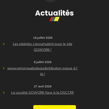
Actualités
16 juillet 2026
Les plaintes s’accumulent pour le site
GOWORK !
6 juillet 2026
www.remorquebateaudistribution passe à l’
IA !
27 avril 2026
La société GOWORK face à la DGCCRF