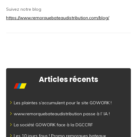
Suivez notre blog
https://www.remorquebateaudistribution.com/blog/
Articles récents
Les plaintes s’accumulent pour le site GOWORK !
www.remorquebateaudistribution passe à l’ IA !
La société GOWORK face à la DGCCRF
Les 10 jours fous ! Promo remorques bateaux